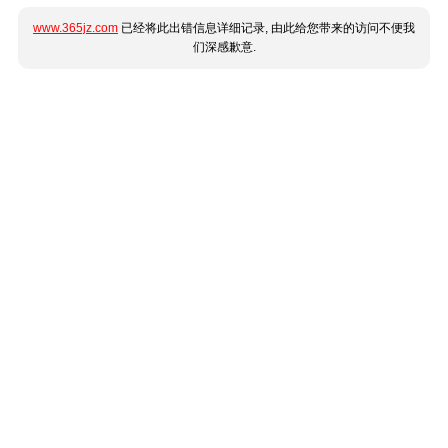
www.365jz.com
已经将此出错信息详细记录, 由此给您带来的访问不便我
们深感歉意.