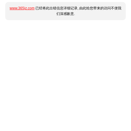
www.365jz.com
已经将此出错信息详细记录, 由此给您带来的访问不便我
们深感歉意.