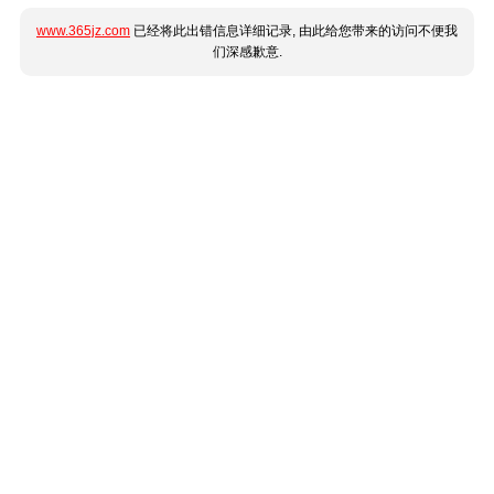
www.365jz.com
已经将此出错信息详细记录, 由此给您带来的访问不便我
们深感歉意.