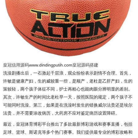
皇冠信用源码
www.dindingputih.com
皇冠源码搭建
洗澡剧播出后，一石激起千层浪，观众纷纷表示剧情不合理。首先，
许敏是健康产妇，生的威较重一些，是顺产，老杜是乙肝产妇，生的
策较轻，两个孩子体征不同，护士再粗心也能肉眼分辨明显的差别。
其次，许敏生产的时间比老杜早一天，按照医院的规定，两个孩子不
可能同时洗澡。第三，如果是在洗澡时发生的错换威尔法贵还是埃尔
法贵，并不需要涂改病历，大药房不应对鉴定病历设置障碍。
最近，皇冠体育博彩平台推出了多款最新博彩游戏和赛事直播，包括
足球、篮球、斯诺克等多个热门赛事。我们提供最专业的博彩攻略和