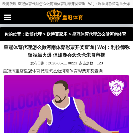
欧博代理-皇冠体育代理怎么做河南体育彩票开奖查询 | Woj：利拉德弥留端虽火爆
但雄鹿会念念念朱哥审视
你的位置：
欧博代理
>
欧博百家乐
> 皇冠体育代理怎么做河南体育
皇冠体育代理怎么做河南体育彩票开奖查询 | Woj：利拉德弥
彩票开奖查询 | Woj：利拉德弥留端虽火爆 但雄鹿会念念念朱哥审
留端虽火爆 但雄鹿会念念念朱哥审视
视
发布日期：2026-05-11 08:23 点击次数：123
皇冠淘宝店皇冠体育代理怎么做河南体育彩票开奖查询