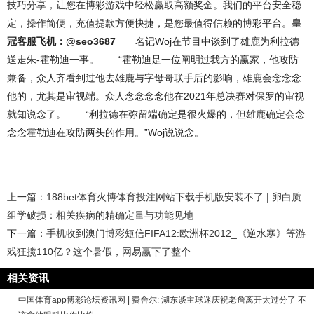
技巧分享，让您在博彩游戏中轻松赢取高额奖金。我们的平台安全稳
定，操作简便，充值提款方便快捷，是您最值得信赖的博彩平台。
皇
冠客服飞机：@seo3687
名记Woj在节目中谈到了雄鹿为利拉德
送走朱-霍勒迪一事。 “霍勒迪是一位阐明过我方的赢家，他攻防
兼备，众人齐看到过他去雄鹿与字母哥联手后的影响，雄鹿会念念念
他的，尤其是审视端。众人念念念念他在2021年总决赛对保罗的审视
就知说念了。 “利拉德在弥留端确定是很火爆的，但雄鹿确定会念
念念霍勒迪在攻防两头的作用。”Woj说说念。
上一篇：
188bet体育火博体育投注网站下载手机版安装不了 | 卵白质
组学破损：相关疾病的精确定量与功能见地
下一篇：
手机收到澳门博彩短信FIFA12:欧洲杯2012_《逆水寒》等游
戏狂揽110亿？这个暑假，网易赢下了整个
相关资讯
中国体育app博彩论坛资讯网 | 费舍尔: 湖东谈主球迷庆祝老詹离开太过分了 不