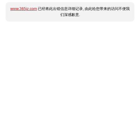
www.365jz.com
已经将此出错信息详细记录, 由此给您带来的访问不便我
们深感歉意.