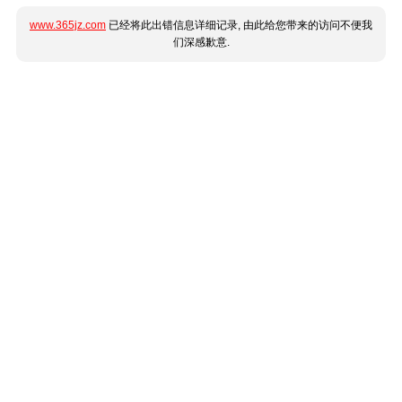
www.365jz.com
已经将此出错信息详细记录, 由此给您带来的访问不便我
们深感歉意.