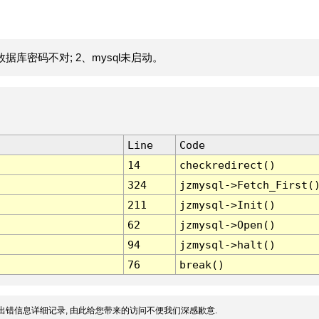
据库密码不对; 2、mysql未启动。
Line
Code
14
checkredirect()
324
jzmysql->Fetch_First(
211
jzmysql->Init()
62
jzmysql->Open()
94
jzmysql->halt()
76
break()
出错信息详细记录, 由此给您带来的访问不便我们深感歉意.