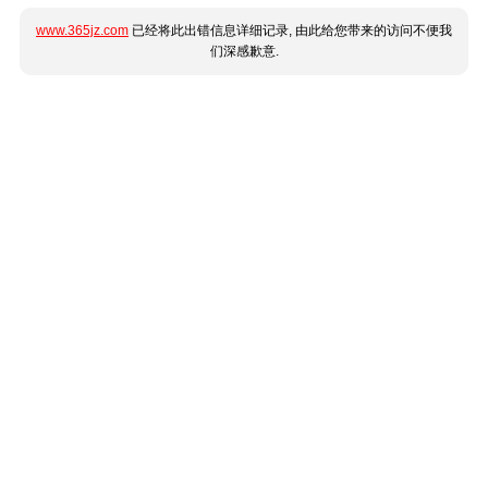
www.365jz.com
已经将此出错信息详细记录, 由此给您带来的访问不便我
们深感歉意.