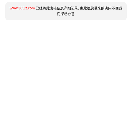
www.365jz.com
已经将此出错信息详细记录, 由此给您带来的访问不便我
们深感歉意.