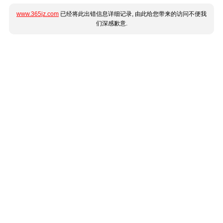
www.365jz.com
已经将此出错信息详细记录, 由此给您带来的访问不便我
们深感歉意.