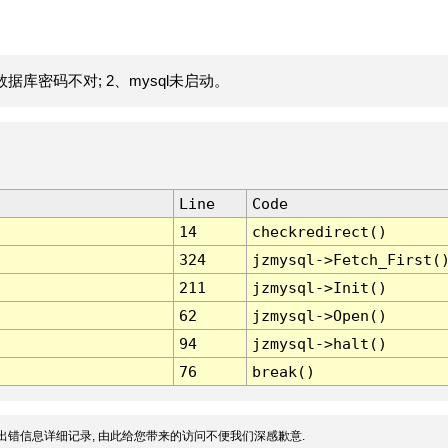
据库密码不对; 2、mysql未启动。
Line
Code
14
checkredirect()
324
jzmysql->Fetch_First(
211
jzmysql->Init()
62
jzmysql->Open()
94
jzmysql->halt()
76
break()
出错信息详细记录, 由此给您带来的访问不便我们深感歉意.