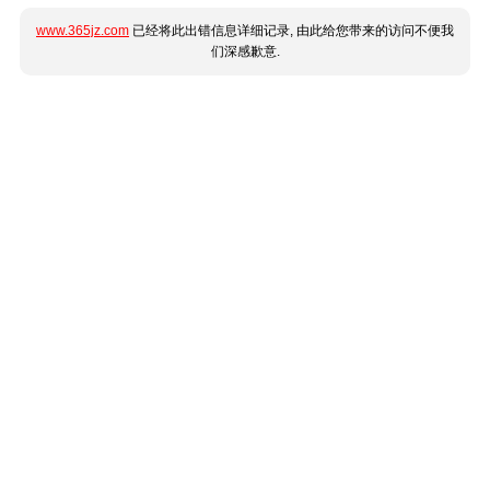
www.365jz.com
已经将此出错信息详细记录, 由此给您带来的访问不便我
们深感歉意.