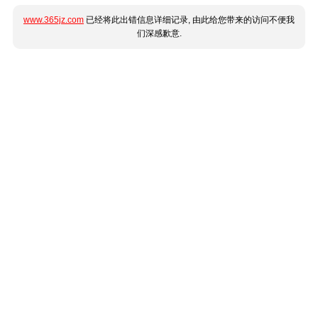
www.365jz.com
已经将此出错信息详细记录, 由此给您带来的访问不便我
们深感歉意.