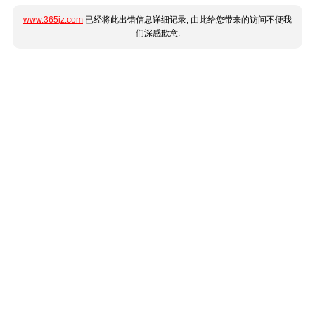
www.365jz.com
已经将此出错信息详细记录, 由此给您带来的访问不便我
们深感歉意.