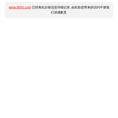
www.365jz.com
已经将此出错信息详细记录, 由此给您带来的访问不便我
们深感歉意.