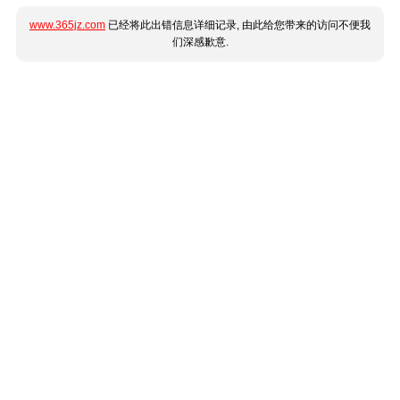
www.365jz.com
已经将此出错信息详细记录, 由此给您带来的访问不便我
们深感歉意.