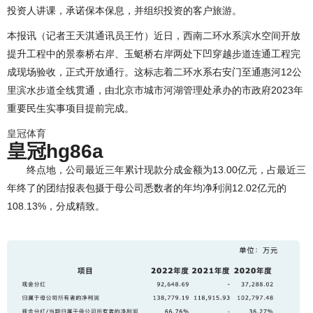
投资人讲课，承诺保本保息，并组织投资的客户旅游。
本报讯（记者王天淇通讯员王竹）近日，西南二环水系滨水空间开放
提升工程中的景泰桥右岸、玉蜓桥右岸两处下凹穿越步道连通工程完
成现场验收，正式开放通行。这标志着二环水系右安门至通惠河12公
里滨水步道全线贯通，由北京市城市河湖管理处承办的市政府2023年
重要民生实事项目提前完成。
皇冠体育
皇冠hg86a
终点地，公司最近三年累计现款分成金额为13.00亿元，占最近三
年终了的团结报表包摄于母公司悉数者的年均净利润12.02亿元的
108.13%，分成精致。