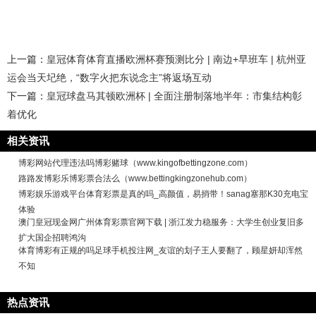
上一篇：
皇冠体育体育直播欧洲杯赛预测比分 | 南边+早班车 | 杭州亚
运会当天圮绝，“数字火把东说念主”将返场互动
下一篇：
皇冠球盘马其顿欧洲杯 | 全面注册制落地半年：市集结构彰
着优化
相关资讯
博彩网站代理违法吗博彩赌球（www.kingofbettingzone.com）
路路发博彩乐博彩票合法么（www.bettingkingzonehub.com）
博彩娱乐游戏平台体育彩票是真的吗_高颜值，易捎带！sanag塞那K30充电宝
体验
澳门皇冠现金网广州体育彩票官网下载 | 浙江发力稳服务：大学生创业复旧多
扩大国企招聘鸿沟
体育博彩有正规的吗足球手机投注网_友谊的划子王人要翻了，顾星妍却浑然
不知
热点资讯