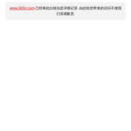
www.365jz.com
已经将此出错信息详细记录, 由此给您带来的访问不便我
们深感歉意.