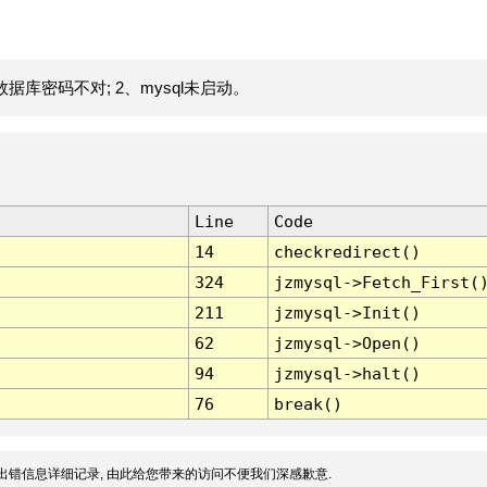
据库密码不对; 2、mysql未启动。
Line
Code
14
checkredirect()
324
jzmysql->Fetch_First(
211
jzmysql->Init()
62
jzmysql->Open()
94
jzmysql->halt()
76
break()
出错信息详细记录, 由此给您带来的访问不便我们深感歉意.