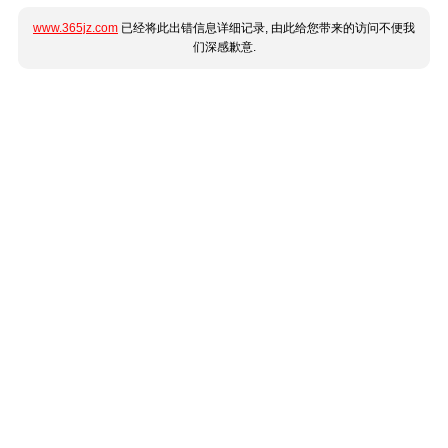
www.365jz.com
已经将此出错信息详细记录, 由此给您带来的访问不便我
们深感歉意.