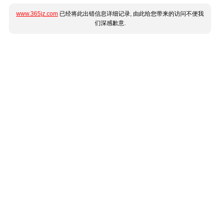
www.365jz.com
已经将此出错信息详细记录, 由此给您带来的访问不便我
们深感歉意.