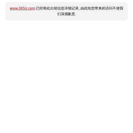
www.365jz.com
已经将此出错信息详细记录, 由此给您带来的访问不便我
们深感歉意.