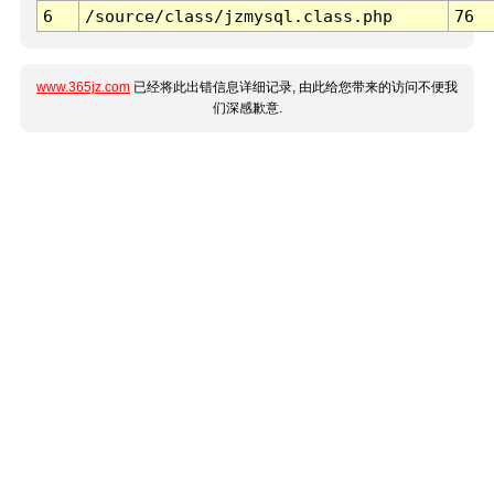
6
/source/class/jzmysql.class.php
76
www.365jz.com
已经将此出错信息详细记录, 由此给您带来的访问不便我
们深感歉意.