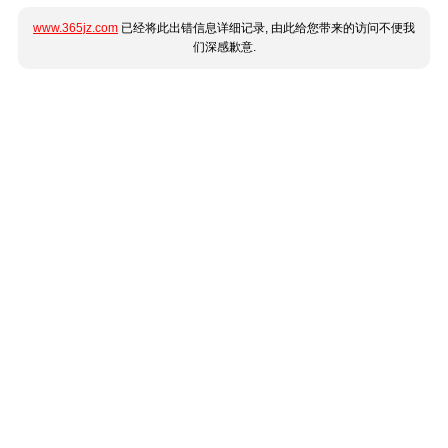
www.365jz.com
已经将此出错信息详细记录, 由此给您带来的访问不便我
们深感歉意.