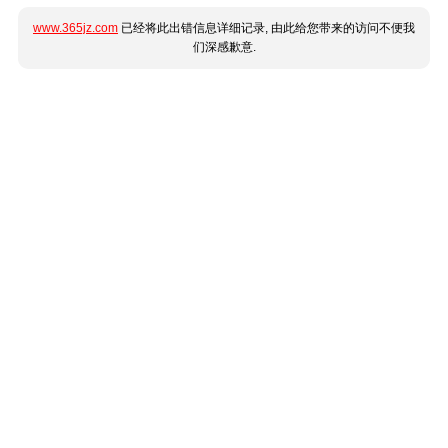
www.365jz.com
已经将此出错信息详细记录, 由此给您带来的访问不便我
们深感歉意.